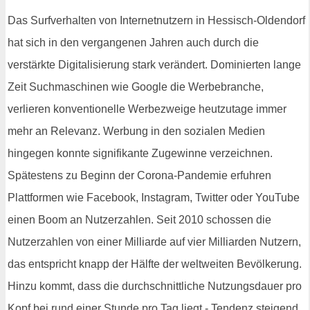
Das Surfverhalten von Internetnutzern in Hessisch-Oldendorf
hat sich in den vergangenen Jahren auch durch die
verstärkte Digitalisierung stark verändert. Dominierten lange
Zeit Suchmaschinen wie Google die Werbebranche,
verlieren konventionelle Werbezweige heutzutage immer
mehr an Relevanz. Werbung in den sozialen Medien
hingegen konnte signifikante Zugewinne verzeichnen.
Spätestens zu Beginn der Corona-Pandemie erfuhren
Plattformen wie Facebook, Instagram, Twitter oder YouTube
einen Boom an Nutzerzahlen. Seit 2010 schossen die
Nutzerzahlen von einer Milliarde auf vier Milliarden Nutzern,
das entspricht knapp der Hälfte der weltweiten Bevölkerung.
Hinzu kommt, dass die durchschnittliche Nutzungsdauer pro
Kopf bei rund einer Stunde pro Tag liegt - Tendenz steigend.