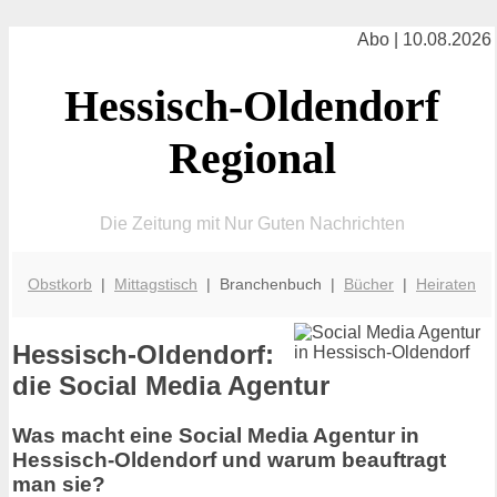
Abo | 10.08.2026
Hessisch-Oldendorf
Regional
Die Zeitung mit Nur Guten Nachrichten
Obstkorb
|
Mittagstisch
| Branchenbuch |
Bücher
|
Heiraten
Hessisch-Oldendorf:
die Social Media Agentur
Was macht eine Social Media Agentur in
Hessisch-Oldendorf und warum beauftragt
man sie?