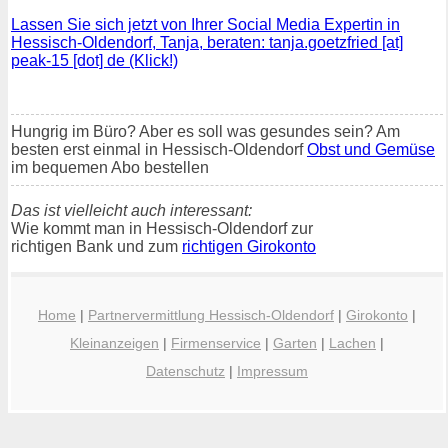
Lassen Sie sich jetzt von Ihrer Social Media Expertin in
Hessisch-Oldendorf, Tanja, beraten: tanja.goetzfried [at]
peak-15 [dot] de (Klick!)
Hungrig im Büro? Aber es soll was gesundes sein? Am
besten erst einmal in Hessisch-Oldendorf
Obst und Gemüse
im bequemen Abo bestellen
Das ist vielleicht auch interessant:
Wie kommt man in Hessisch-Oldendorf zur
richtigen Bank und zum
richtigen Girokonto
Home
|
Partnervermittlung Hessisch-Oldendorf
|
Girokonto
|
Kleinanzeigen
|
Firmenservice
|
Garten
|
Lachen
|
Datenschutz
|
Impressum