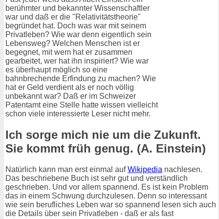
berühmter und bekannter Wissenschaftler
war und daß er die "Relativitätstheorie"
begründet hat. Doch was war mit seinem
Privatleben? Wie war denn eigentlich sein
Lebensweg? Welchen Menschen ist er
begegnet, mit wem hat er zusammen
gearbeitet, wer hat ihn inspiriert? Wie war
es überhaupt möglich so eine
bahnbrechende Erfindung zu machen? Wie
hat er Geld verdient als er noch völlig
unbekannt war? Daß er im Schweizer
Patentamt eine Stelle hatte wissen vielleicht
schon viele interessierte Leser nicht mehr.
Ich sorge mich nie um die Zukunft.
Sie kommt früh genug. (A. Einstein)
Natürlich kann man erst einmal auf
Wikipedia
nachlesen.
Das beschriebene Buch ist sehr gut und verständlich
geschrieben. Und vor allem spannend. Es ist kein Problem
das in einem Schwung durchzulesen. Denn so interessant
wie sein berufliches Leben war so spannend lesen sich auch
die Details über sein Privatleben - daß er als fast