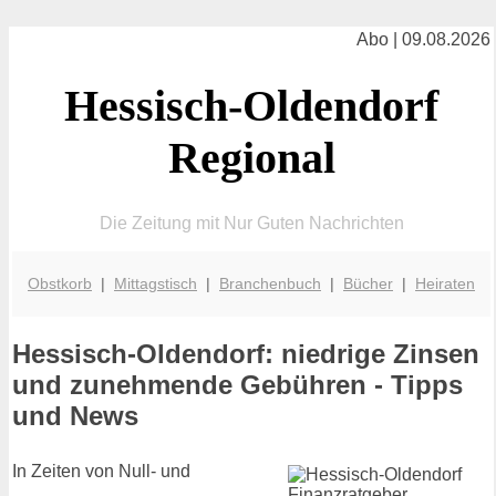
Abo | 09.08.2026
Hessisch-Oldendorf
Regional
Die Zeitung mit Nur Guten Nachrichten
Obstkorb
|
Mittagstisch
|
Branchenbuch
|
Bücher
|
Heiraten
Hessisch-Oldendorf: niedrige Zinsen
und zunehmende Gebühren - Tipps
und News
In Zeiten von Null- und