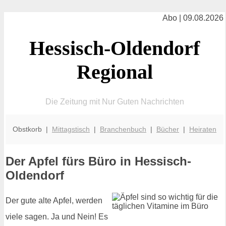
Abo | 09.08.2026
Hessisch-Oldendorf
Regional
Die Zeitung mit Nur Guten Nachrichten
Obstkorb |
Mittagstisch
|
Branchenbuch
|
Bücher
|
Heiraten
Der Apfel fürs Büro in Hessisch-
Oldendorf
Der gute alte Apfel, werden
viele sagen. Ja und Nein! Es