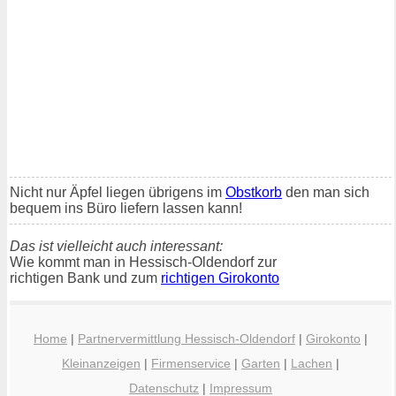
Nicht nur Äpfel liegen übrigens im
Obstkorb
den man sich
bequem ins Büro liefern lassen kann!
Das ist vielleicht auch interessant:
Wie kommt man in Hessisch-Oldendorf zur
richtigen Bank und zum
richtigen Girokonto
Home
|
Partnervermittlung Hessisch-Oldendorf
|
Girokonto
|
Kleinanzeigen
|
Firmenservice
|
Garten
|
Lachen
|
Datenschutz
|
Impressum