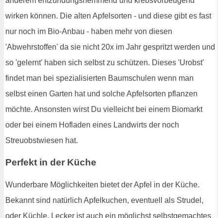
anderem entzündungshemmend und krebsvorbeugend
wirken können. Die alten Apfelsorten - und diese gibt es fast
nur noch im Bio-Anbau - haben mehr von diesen
'Abwehrstoffen' da sie nicht 20x im Jahr gespritzt werden und
so 'gelernt' haben sich selbst zu schützen. Dieses 'Urobst'
findet man bei spezialisierten Baumschulen wenn man
selbst einen Garten hat und solche Apfelsorten pflanzen
möchte. Ansonsten wirst Du vielleicht bei einem Biomarkt
oder bei einem Hofladen eines Landwirts der noch
Streuobstwiesen hat.
Perfekt in der Küche
Wunderbare Möglichkeiten bietet der Apfel in der Küche.
Bekannt sind natürlich Apfelkuchen, eventuell als Strudel,
oder Küchle. Lecker ist auch ein möglichst selbstgemachtes