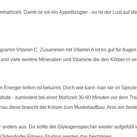
mahlzeit. Damit ist sie ein Appetitzügler - so ist der Lust auf 
igramm Vitamin C. Zusammen mit Vitamin A ist es gut für Augen
und viele weitere Mineralien und Vitamine die den Körper in se
n Energie liefern ist bekannt. Doch wie kann man sie im Spezie
drate - zumindest bei einer Mahlzeit 30-60 Minuten vor dem Trai
nau diese braucht der Körper zum Muskelaufbau. Also am besten
 anders aus. Da sollte der Glykogenspeicher wieder aufgefüllt 
Oldendorfer Fitness-Studios werden das bestätigen.