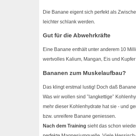
Die Banane eigent sich perfekt als Zwischen
leichter schlank werden.
Gut für die Abwehrkräfte
Eine Banane enthält unter anderem 10 Mill
wertvolles Kalium, Mangan, Eis und Kupfer 
Bananen zum Muskelaufbau?
Das klingt erstmal lustig! Doch daß Banane
Was wir wollen sind "langkettige" Kohlenhy
mehr dieser Kohlenhydrate hat sie - und ge
bzw. unreifere Banane geniessen.
Nach dem Training
sieht das schon wieder
perfekte Magnesiumquelle. Viele Hessisch-