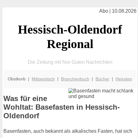
Abo | 10.08.2026
Hessisch-Oldendorf
Regional
Die Zeitung mit Nur Guten Nachrichten
Obstkorb |
Mittagstisch
|
Branchenbuch
|
Bücher
|
Heiraten
Was für eine
Wohltat: Basefasten in Hessisch-
Oldendorf
Basenfasten, auch bekannt als alkalisches Fasten, hat sich