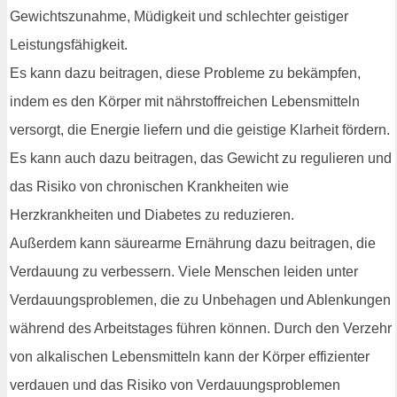
Gewichtszunahme, Müdigkeit und schlechter geistiger
Leistungsfähigkeit.
Es kann dazu beitragen, diese Probleme zu bekämpfen,
indem es den Körper mit nährstoffreichen Lebensmitteln
versorgt, die Energie liefern und die geistige Klarheit fördern.
Es kann auch dazu beitragen, das Gewicht zu regulieren und
das Risiko von chronischen Krankheiten wie
Herzkrankheiten und Diabetes zu reduzieren.
Außerdem kann säurearme Ernährung dazu beitragen, die
Verdauung zu verbessern. Viele Menschen leiden unter
Verdauungsproblemen, die zu Unbehagen und Ablenkungen
während des Arbeitstages führen können. Durch den Verzehr
von alkalischen Lebensmitteln kann der Körper effizienter
verdauen und das Risiko von Verdauungsproblemen