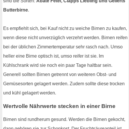
sind die Sorten:
Abate Fetel, Clapps Liebling und Gellerts
Butterbirne
.
Es empfiehlt sich, bei Kauf nicht zu weiche Birnen zu kaufen,
wenn diese nicht unverzüglich verzehrt werden. Birnen reifen
bei der üblichen Zimmertemperatur sehr rasch nach. Umso
heller eine Birne optisch ist, umso reifer ist sie. Im
Kühlschrank wird sie noch ein paar Tage haltbar sein.
Generell sollten Birnen getrennt von weiteren Obst- und
Gemüsesorten gelagert werden. Zudem sollte diese trocken
und kühl gelagert werden.
Wertvolle Nährwerte stecken in einer Birne
Birnen sind rundherum gesund. Werden die Birnen gekocht,
dann gehören sie zur Schonkost. Der Fruchtsäureanteil ist