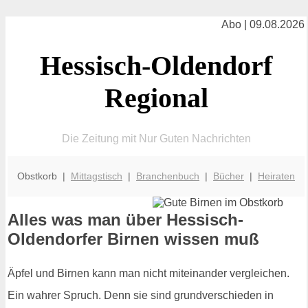
Abo | 09.08.2026
Hessisch-Oldendorf
Regional
Die Zeitung mit Nur Guten Nachrichten
Obstkorb |
Mittagstisch
|
Branchenbuch
|
Bücher
|
Heiraten
Alles was man über Hessisch-
Oldendorfer Birnen wissen muß
Äpfel und Birnen kann man nicht miteinander vergleichen.
Ein wahrer Spruch. Denn sie sind grundverschieden in