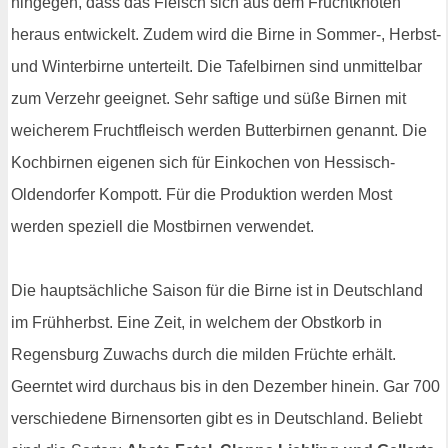
hingegen, dass das Fleisch sich aus dem Fruchtknoten
heraus entwickelt. Zudem wird die Birne in Sommer-, Herbst-
und Winterbirne unterteilt. Die Tafelbirnen sind unmittelbar
zum Verzehr geeignet. Sehr saftige und süße Birnen mit
weicherem Fruchtfleisch werden Butterbirnen genannt. Die
Kochbirnen eigenen sich für Einkochen von Hessisch-
Oldendorfer Kompott. Für die Produktion werden Most
werden speziell die Mostbirnen verwendet.
Die hauptsächliche Saison für die Birne ist in Deutschland
im Frühherbst. Eine Zeit, in welchem der Obstkorb in
Regensburg Zuwachs durch die milden Früchte erhält.
Geerntet wird durchaus bis in den Dezember hinein. Gar 700
verschiedene Birnensorten gibt es in Deutschland. Beliebt