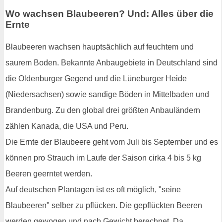
Wo wachsen Blaubeeren? Und: Alles über die
Ernte
Blaubeeren wachsen hauptsächlich auf feuchtem und
saurem Boden. Bekannte Anbaugebiete in Deutschland sind
die Oldenburger Gegend und die Lüneburger Heide
(Niedersachsen) sowie sandige Böden in Mittelbaden und
Brandenburg. Zu den global drei größten Anbauländern
zählen Kanada, die USA und Peru.
Die Ernte der Blaubeere geht vom Juli bis September und es
können pro Strauch im Laufe der Saison cirka 4 bis 5 kg
Beeren geerntet werden.
Auf deutschen Plantagen ist es oft möglich, "seine
Blaubeeren" selber zu pflücken. Die gepflückten Beeren
werden gewogen und nach Gewicht berechnet. Da