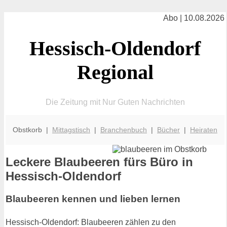
Abo | 10.08.2026
Hessisch-Oldendorf
Regional
Die Zeitung mit Nur Guten Nachrichten
Obstkorb |
Mittagstisch
|
Branchenbuch
|
Bücher
|
Heiraten
Leckere Blaubeeren fürs Büro in
Hessisch-Oldendorf
Blaubeeren kennen und lieben lernen
Hessisch-Oldendorf: Blaubeeren zählen zu den