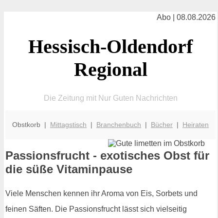
Abo | 08.08.2026
Hessisch-Oldendorf
Regional
Die Zeitung mit Nur Guten Nachrichten
Obstkorb |
Mittagstisch
|
Branchenbuch
|
Bücher
|
Heiraten
Passionsfrucht - exotisches Obst für
die süße Vitaminpause
Viele Menschen kennen ihr Aroma von Eis, Sorbets und
feinen Säften. Die Passionsfrucht lässt sich vielseitig