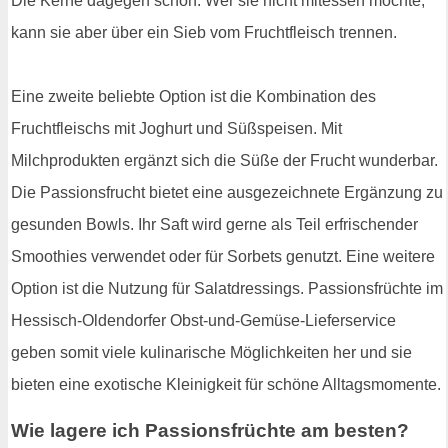
Die Kerne dagegen schon. Wer sie nicht mitessen möchte,
kann sie aber über ein Sieb vom Fruchtfleisch trennen.
Eine zweite beliebte Option ist die Kombination des
Fruchtfleischs mit Joghurt und Süßspeisen. Mit
Milchprodukten ergänzt sich die Süße der Frucht wunderbar.
Die Passionsfrucht bietet eine ausgezeichnete Ergänzung zu
gesunden Bowls. Ihr Saft wird gerne als Teil erfrischender
Smoothies verwendet oder für Sorbets genutzt. Eine weitere
Option ist die Nutzung für Salatdressings. Passionsfrüchte im
Hessisch-Oldendorfer Obst-und-Gemüse-Lieferservice
geben somit viele kulinarische Möglichkeiten her und sie
bieten eine exotische Kleinigkeit für schöne Alltagsmomente.
Wie lagere ich Passionsfrüchte am besten?