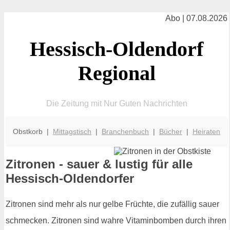
Abo | 07.08.2026
Hessisch-Oldendorf
Regional
Die Zeitung mit Nur Guten Nachrichten
Obstkorb |
Mittagstisch
|
Branchenbuch
|
Bücher
|
Heiraten
Zitronen - sauer & lustig für alle
Hessisch-Oldendorfer
Zitronen sind mehr als nur gelbe Früchte, die zufällig sauer
schmecken. Zitronen sind wahre Vitaminbomben durch ihren